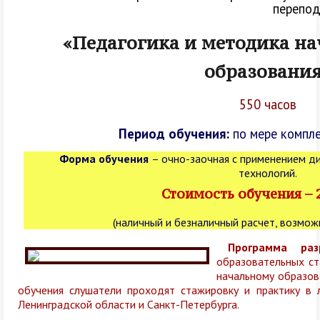
перепод
«Педагогика и методика на
образовани
550 часов
Период обучения:
по мере компле
Форма обучения
– очно-заочная с применением д
технологий.
Стоимость обучения – 2
(наличный и безналичный расчет, возмож
Программа раз
образовательных ст
начальному образов
обучения слушатели проходят стажировку и практику в 
Ленинградской области и Санкт-Петербурга.