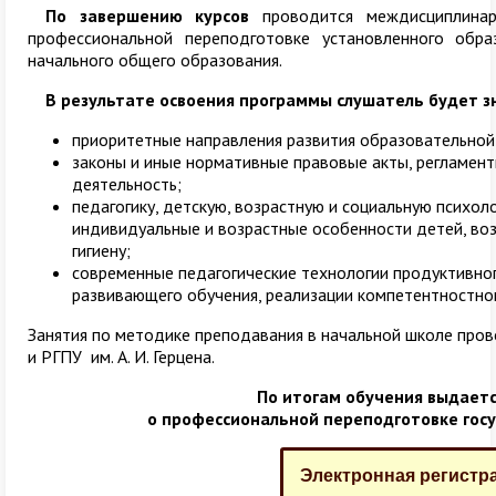
По завершению курсов
проводится междисциплина
профессиональной переподготовке установленного обр
начального общего образования.
В результате освоения программы слушатель будет з
приоритетные направления развития образовательной
законы и иные нормативные правовые акты, регламе
деятельность;
педагогику, детскую, возрастную и социальную психол
индивидуальные и возрастные особенности детей, во
гигиену;
современные педагогические технологии продуктивно
развивающего обучения, реализации компетентностно
Занятия по методике преподавания в начальной школе пр
и РГПУ им. А. И. Герцена.
По итогам обучения выдает
о профессиональной переподготовке гос
Электронная регистр