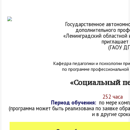
Государственное автономн
дополнительного проф
«Ленинградский областной 
приглашает 
(ГАОУ Д
Кафедра педагогики и психологии пр
по программе профессиональной
«Социальный пе
252 часа
Период обучения:
по мере комп
(программа может быть реализована по заявке обра
и в другие срок