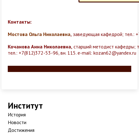
Контакты:
Мостова Ольга Николаевна
,
заведующая кафедрой;
тел.: 
Кочанова Анна Николаевна
,
старший методист кафедры;
тел.: +7(812)372-53-96, вн. 115.
e-mail:
kozan62@yandex.ru
Разделитель
Институт
История
Новости
Достижения