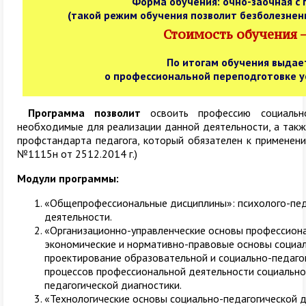
Форма обучения:
очно-заочная с
(такой режим обучения позволит безболезнен
Стоимость обучения – 
По итогам обучения выдае
о профессиональной переподготовке у
Программа позволит
освоить профессию социально
необходимые для реализации данной деятельности, а так
профстандарта педагога, который обязателен к применени
№1115н от 2512.2014 г.)
Модули программы:
«Общепрофессиональные дисциплины»: психолого-пед
деятельности.
«Организационно-управленческие основы профессиона
экономические и нормативно-правовые основы социал
проектирование образовательной и социально-педаго
процессов профессиональной деятельности социально
педагогической диагностики.
«Технологические основы социально-педагогической д