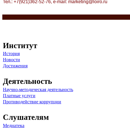
тел.: +7(921)362-52-76,
e-mail:
marketing@loiro.ru
Разделитель
Институт
История
Новости
Достижения
Деятельность
Научно-методическая деятельность
Платные услуги
Противодействие коррупции
Слушателям
Медиатека