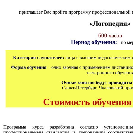
приглашает Вас пройти программу профессиональной 
«Логопедия»
600 часов
Период обучения:
по мер
Категория слушателей:
лица с высшим педагогическим 
Форма обучения
– очно-заочная с применением дистанци
электронного обучени
Очные занятия будут проводитьс
Санкт-Петербург, Чкаловский просп
Стоимость обучения –
Программа курса разработана согласно установленн
профессиональным стандартам и требованиям соответств