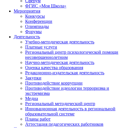
Сферум
ФГИС «Моя Школа»
Мероприятия
Конкурсы
Конференции
Олимпиады
Форумы
Деятельность
Учебно-методическая деятельность
Платные услуги
Региональный центр психологической помощи
несовершеннолетним
Научно-методическая деятельность
Оценка качества образования
Редакционно-издательская деятельность
Закупки
Противодействие коррупции
Противодействие идеологии терроризма и
экстремизма
Медиа
Региональный методический центр
Инновационная деятельность в региональной
образовательной системе
Планы работ
Аттестация педагогических работников