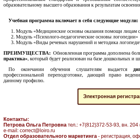
образовательному высшего образования к результатам освоени
Учебная программа включает в себя следующие модули:
Модуль «Медицинские основы оказания помощи лицам 
Модуль «Психолого-педагогические основы логопедии»
Модуль «Виды речевых нарушений и методика логопедич
ПРЕИМУЩЕСТВА:
Обновленная программа дополнена бо
практика»
, который будет реализован на базе дошкольных и 
По окончании обучения слушателям выдается
ди
профессиональной переподготовке, дающий право ведени
данному профилю.
Электронная регистра
Контакты:
Петрова Ольга Петровна
тел.: +7(812)372-53-93, вн. 204
e-mail:
correct@loiro.ru
Отдел образовательного маркетинга
- регистрация, оф