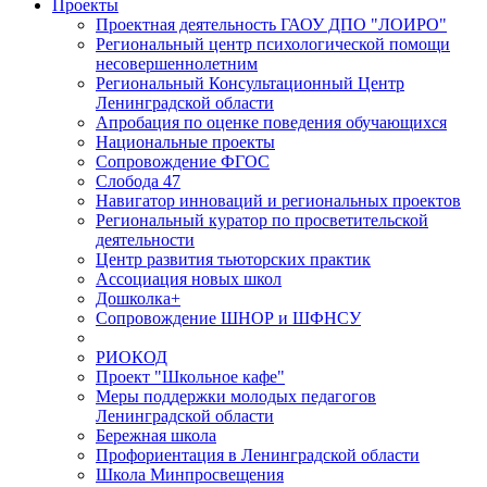
Проекты
Проектная деятельность ГАОУ ДПО "ЛОИРО"
Региональный центр психологической помощи
несовершеннолетним
Региональный Консультационный Центр
Ленинградской области
Апробация по оценке поведения обучающихся
Национальные проекты
Сопровождение ФГОС
Слобода 47
Навигатор инноваций и региональных проектов
Региональный куратор по просветительской
деятельности
Центр развития тьюторских практик
Ассоциация новых школ
Дошколка+
Сопровождение ШНОР и ШФНСУ
РИОКОД
Проект "Школьное кафе"
Меры поддержки молодых педагогов
Ленинградской области
Бережная школа
Профориентация в Ленинградской области
Школа Минпросвещения