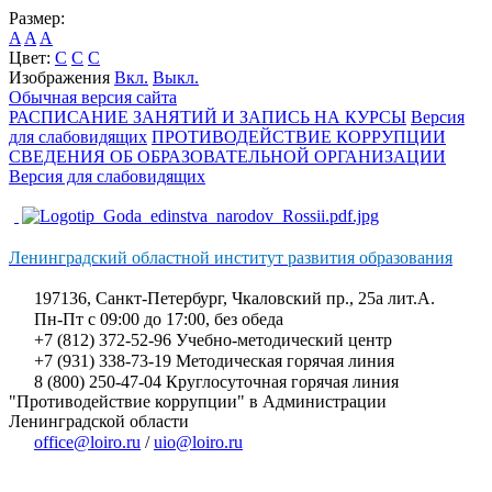
Размер:
A
A
A
Цвет:
C
C
C
Изображения
Вкл.
Выкл.
Обычная версия сайта
РАСПИСАНИЕ ЗАНЯТИЙ И ЗАПИСЬ НА КУРСЫ
Версия
для слабовидящих
ПРОТИВОДЕЙСТВИЕ КОРРУПЦИИ
СВЕДЕНИЯ ОБ ОБРАЗОВАТЕЛЬНОЙ ОРГАНИЗАЦИИ
Версия для слабовидящих
Ленинградский областной институт развития образования
197136, Санкт-Петербург, Чкаловский пр., 25а лит.А.
Пн-Пт с 09:00 до 17:00, без обеда
+7 (812) 372-52-96 Учебно-методический центр
+7 (931) 338-73-19 Методическая горячая линия
8 (800) 250-47-04 Круглосуточная горячая линия
"Противодействие коррупции" в Администрации
Ленинградской области
office@loiro.ru
/
uio@loiro.ru