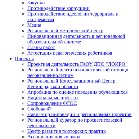
Закупки
Противодействие коррупции
Противодействие идеологии терроризма и
экстремизма
Медиа
Региональный методический центр
Инновационная деятельность в региональной
образовательной системе
Планы работ
Аттестация педагогических работников
Проекты
Проектная деятельность ГАОУ ДПО "ЛОИРО"
Региональный центр психологической помощи
несовершеннолетним
Региональный Консультационный Центр
Ленинградской области
Апробация по оценке поведения обучающихся
Национальные проекты
Сопровождение ФГОС
Слобода 47
Навигатор инноваций и региональных проектов
Региональный куратор по просветительской
деятельности
Центр развития тьюторских практик
Ассоциация новых школ