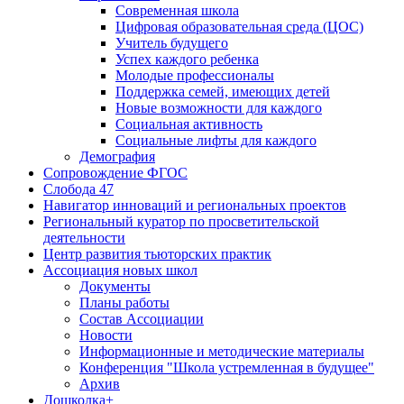
Современная школа
Цифровая образовательная среда (ЦОС)
Учитель будущего
Успех каждого ребенка
Молодые профессионалы
Поддержка семей, имеющих детей
Новые возможности для каждого
Социальная активность
Социальные лифты для каждого
Демография
Сопровождение ФГОС
Слобода 47
Навигатор инноваций и региональных проектов
Региональный куратор по просветительской
деятельности
Центр развития тьюторских практик
Ассоциация новых школ
Документы
Планы работы
Состав Ассоциации
Новости
Информационные и методические материалы
Конференция "Школа устремленная в будущее"
Архив
Дошколка+