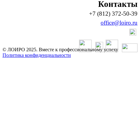
Контакты
+7 (812) 372-50-39
office@loiro.ru
© ЛОИРО 2025. Вместе к профессиональному успеху
Политика конфиденциальности