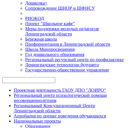
Дошколка+
Сопровождение ШНОР и ШФНСУ
РИОКОД
Проект "Школьное кафе"
Меры поддержки молодых педагогов
Ленинградской области
Бережная школа
Профориентация в Ленинградской области
Школа Минпросвещения
Год дошкольного образования
Региональный ресурсный центр по профилактике
Ленинградские технологии будущего
Государственно-общественное управление
Проектная деятельность ГАОУ ДПО "ЛОИРО"
Региональный центр психологической помощи
несовершеннолетним
Региональный Консультационный Центр
Ленинградской области
Апробация по оценке поведения обучающихся
Национальные проекты
Образование