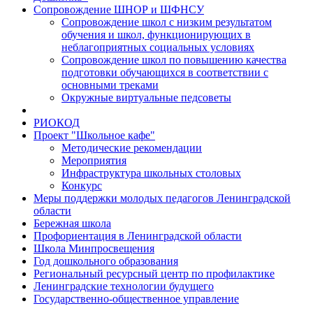
Сопровождение ШНОР и ШФНСУ
Сопровождение школ с низким результатом
обучения и школ, функционирующих в
неблагоприятных социальных условиях
Сопровождение школ по повышению качества
подготовки обучающихся в соответствии с
основными треками
Окружные виртуальные педсоветы
РИОКОД
Проект "Школьное кафе"
Методические рекомендации
Мероприятия
Инфраструктура школьных столовых
Конкурс
Меры поддержки молодых педагогов Ленинградской
области
Бережная школа
Профориентация в Ленинградской области
Школа Минпросвещения
Год дошкольного образования
Региональный ресурсный центр по профилактике
Ленинградские технологии будущего
Государственно-общественное управление