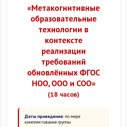
«Метакогнитивные
образовательные
технологии в
контексте
реализации
требований
обновлённых ФГОС
НОО, ООО и СОО»
(18 часов)
Даты проведения:
по мере
комплектования группы