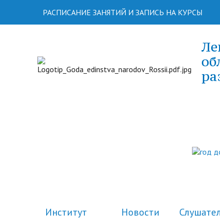
РАСПИСАНИЕ ЗАНЯТИЙ И ЗАПИСЬ НА КУРСЫ
Ле
об
ра
Институт
Новости
Слушате