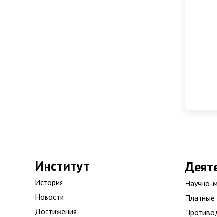
Институт
Деят
История
Научно-м
Новости
Платные 
Достижения
Противод