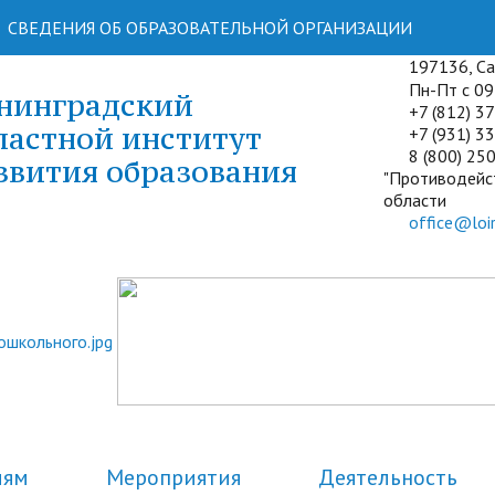
СВЕДЕНИЯ ОБ ОБРАЗОВАТЕЛЬНОЙ ОРГАНИЗАЦИИ
197136, Сан
Пн-Пт с 09:
нинградский
+7 (812) 3
ластной институт
+7 (931) 33
8 (800) 250
звития образования
"Противодейс
области
office@loir
лям
Мероприятия
Деятельность