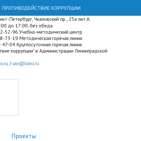
ПРОТИВОДЕЙСТВИЕ КОРРУПЦИИ
кт-Петербург, Чкаловский пр., 25а лит.А.
00 до 17:00, без обеда
72-52-96 Учебно-методический центр
8-73-19 Методическая горячая линия
-47-04 Круглосуточная горячая линия
твие коррупции" в Администрации Ленинградской
o.ru
/
uio@loiro.ru
Проекты