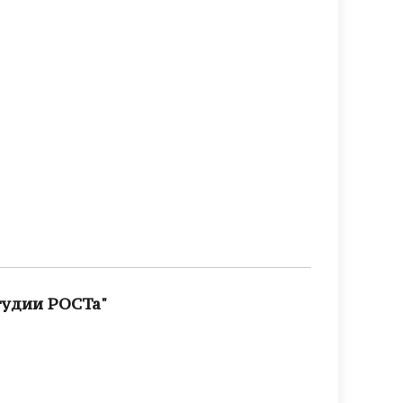
тудии РОСТа"