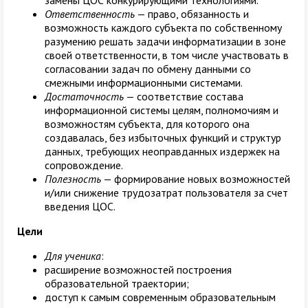
замены ЦОС конкурирующими технологиями.
Ответственность
— право, обязанность и
возможность каждого субъекта по собственному
разумению решать задачи информатизации в зоне
своей ответственности, в том числе участвовать в
согласовании задач по обмену данными со
смежными информационными системами.
Достаточность
— соответствие состава
информационной системы целям, полномочиям и
возможностям субъекта, для которого она
создавалась, без избыточных функций и структур
данных, требующих неоправданных издержек на
сопровождение.
Полезность
— формирование новых возможностей
и/или снижение трудозатрат пользователя за счет
введения ЦОС.
Цели
Для ученика
:
расширение возможностей построения
образовательной траектории;
доступ к самым современным образовательным