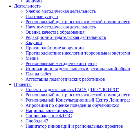
Форумы
Деятельность
Учебно-методическая деятельность
Платные услуги
Региональный центр психологической помощи нес
Научно-методическая деятельность
Оценка качества образования
Редакционно-издательская деятельность
Закупки
Противодействие коррупции
Противодействие идеологии терроризма и экстрем
Медиа
Региональный методический центр
Инновационная деятельность в региональной образ
Планы работ
Аттестация педагогических работников
Проекты
Проектная деятельность ГАОУ ДПО "ЛОИРО"
Региональный центр психологической помощи нес
Региональный Консультационный Центр Ленинград
Апробация по оценке поведения обучающихся
Национальные проекты
Сопровождение ФГОС
Слобода 47
Навигатор инноваций и региональных проектов