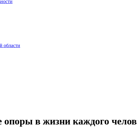
ьности
й области
 опоры в жизни каждого челов