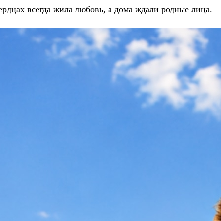
ердцах всегда жила любовь, а дома ждали родные лица.