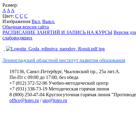
Размер:
A
A
A
Цвет:
C
C
C
Изображения
Вкл.
Выкл.
Обычная версия сайта
РАСПИСАНИЕ ЗАНЯТИЙ И ЗАПИСЬ НА КУРСЫ
Версия дл
слабовидящих
Ленинградский областной институт развития образования
197136, Санкт-Петербург, Чкаловский пр., 25а лит.А.
Пн-Пт с 09:00 до 17:00, без обеда
+7 (812) 372-52-96 Учебно-методический центр
+7 (931) 338-73-19 Методическая горячая линия
8 (800) 250-47-04 Круглосуточная горячая линия "Противо
office@loiro.ru
/
uio@loiro.ru