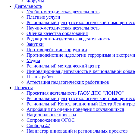
Форумы
Деятельность
Учебно-методическая деятельность
Платные услуги
Региональный центр психологической помощи нес
Научно-методическая деятельность
Оценка качества образования
Редакционно-издательская деятельность
Закупки
Противодействие коррупции
Противодействие идеологии терроризма и экстрем
Медиа
Региональный методический центр
Инновационная деятельность в региональной образ
Планы работ
Аттестация педагогических работников
Проекты
Проектная деятельность ГАОУ ДПО "ЛОИРО"
Региональный центр психологической помощи нес
Региональный Консультационный Центр Ленинград
Апробация по оценке поведения обучающихся
Национальные проекты
Сопровождение ФГОС
Слобода 47
Навигатор инноваций и региональных проектов