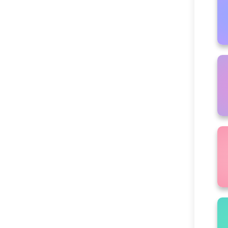
Государственно-общественное
управление