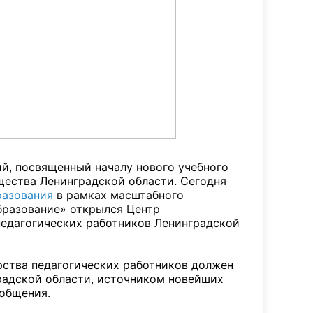
ий, посвященный началу нового учебного
бщества Ленинградской области. Сегодня
разования
в рамках масштабного
бразование» открылся Центр
едагогических работников Ленинградской
ства педагогических работников должен
радской области, источником новейших
 общения.