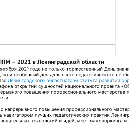
ПМ – 2021 в Ленинградской области
ентября 2021 года не только торжественный День знан
, но и особенный день для всего педагогического соо
азе
Ленинградского областного института развития об
афона открытий сущностей национального проекта «О
рерывного повышения профессионального мастерства п
сти.
тр непрерывного повышения профессионального мастер
ь навигатором лучших педагогических практик Ленинг
зовательных технологий и идей, местом коворкинга и