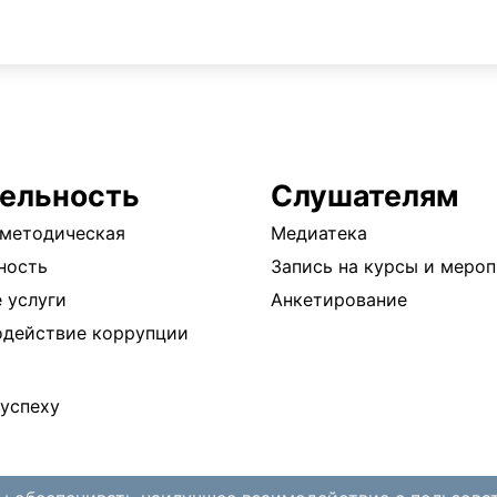
ельность
Слушателям
методическая
Медиатека
ность
Запись на курсы и меро
 услуги
Анкетирование
одействие коррупции
успеху