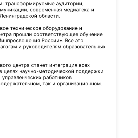
ии: трансформируемые аудитории,
ммуникации, современная медиатека и
Ленинградской области.
вое техническое оборудование и
ентра прошли соответствующее обучение
Минпросвещения России». Все это
дагогам и руководителям образовательных
вого центра станет интеграция всех
 в целях научно-методической поддержки
и управленческих работников
содержательном, так и организационном.