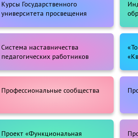
профилактике
Курсы Государственного
Ин
университета просвещения
об
Система наставничества
«То
педагогических работников
«К
Профессиональные сообщества
Пр
Проект «Функциональная
Пр