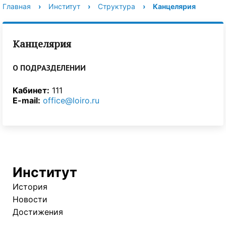
Главная
›
Институт
›
Структура
›
Канцелярия
Канцелярия
О ПОДРАЗДЕЛЕНИИ
Кабинет:
111
E-mail:
office@loiro.ru
Институт
История
Новости
Достижения