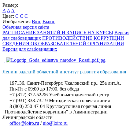
Размер:
A
A
A
Цвет:
C
C
C
Изображения
Вкл.
Выкл.
Обычная версия сайта
РАСПИСАНИЕ ЗАНЯТИЙ И ЗАПИСЬ НА КУРСЫ
Версия
для слабовидящих
ПРОТИВОДЕЙСТВИЕ КОРРУПЦИИ
СВЕДЕНИЯ ОБ ОБРАЗОВАТЕЛЬНОЙ ОРГАНИЗАЦИИ
Версия для слабовидящих
Ленинградский областной институт развития образования
197136, Санкт-Петербург, Чкаловский пр., 25а лит.А.
Пн-Пт с 09:00 до 17:00, без обеда
+7 (812) 372-52-96 Учебно-методический центр
+7 (931) 338-73-19 Методическая горячая линия
8 (800) 250-47-04 Круглосуточная горячая линия
"Противодействие коррупции" в Администрации
Ленинградской области
office@loiro.ru
/
uio@loiro.ru