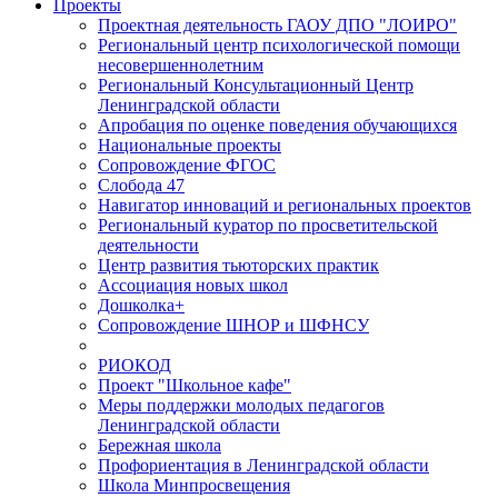
Проекты
Проектная деятельность ГАОУ ДПО "ЛОИРО"
Региональный центр психологической помощи
несовершеннолетним
Региональный Консультационный Центр
Ленинградской области
Апробация по оценке поведения обучающихся
Национальные проекты
Сопровождение ФГОС
Слобода 47
Навигатор инноваций и региональных проектов
Региональный куратор по просветительской
деятельности
Центр развития тьюторских практик
Ассоциация новых школ
Дошколка+
Сопровождение ШНОР и ШФНСУ
РИОКОД
Проект "Школьное кафе"
Меры поддержки молодых педагогов
Ленинградской области
Бережная школа
Профориентация в Ленинградской области
Школа Минпросвещения