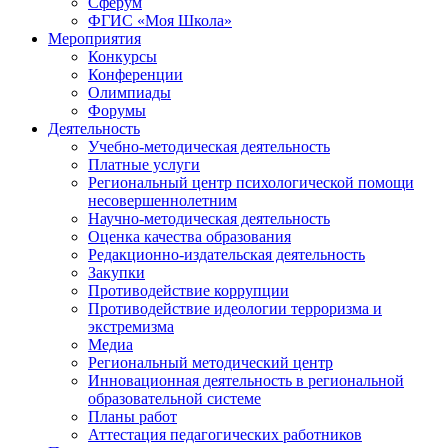
Сферум
ФГИС «Моя Школа»
Мероприятия
Конкурсы
Конференции
Олимпиады
Форумы
Деятельность
Учебно-методическая деятельность
Платные услуги
Региональный центр психологической помощи
несовершеннолетним
Научно-методическая деятельность
Оценка качества образования
Редакционно-издательская деятельность
Закупки
Противодействие коррупции
Противодействие идеологии терроризма и
экстремизма
Медиа
Региональный методический центр
Инновационная деятельность в региональной
образовательной системе
Планы работ
Аттестация педагогических работников