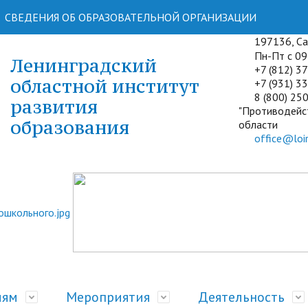
СВЕДЕНИЯ ОБ ОБРАЗОВАТЕЛЬНОЙ ОРГАНИЗАЦИИ
197136, Сан
Пн-Пт с 09:
Ленинградский
+7 (812) 3
областной институт
+7 (931) 33
8 (800) 250
развития
"Противодейс
образования
области
office@loir
лям
Мероприятия
Деятельность