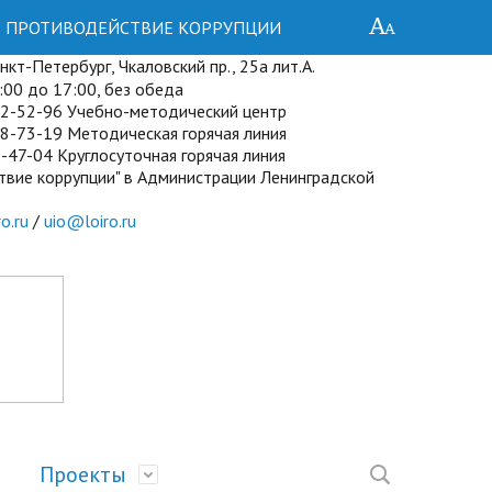
ПРОТИВОДЕЙСТВИЕ КОРРУПЦИИ
кт-Петербург, Чкаловский пр., 25а лит.А.
00 до 17:00, без обеда
72-52-96 Учебно-методический центр
8-73-19 Методическая горячая линия
-47-04 Круглосуточная горячая линия
твие коррупции" в Администрации Ленинградской
o.ru
/
uio@loiro.ru
Проекты