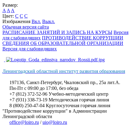
Размер:
A
A
A
Цвет:
C
C
C
Изображения
Вкл.
Выкл.
Обычная версия сайта
РАСПИСАНИЕ ЗАНЯТИЙ И ЗАПИСЬ НА КУРСЫ
Версия
для слабовидящих
ПРОТИВОДЕЙСТВИЕ КОРРУПЦИИ
СВЕДЕНИЯ ОБ ОБРАЗОВАТЕЛЬНОЙ ОРГАНИЗАЦИИ
Версия для слабовидящих
Ленинградский областной институт развития образования
197136, Санкт-Петербург, Чкаловский пр., 25а лит.А.
Пн-Пт с 09:00 до 17:00, без обеда
+7 (812) 372-52-96 Учебно-методический центр
+7 (931) 338-73-19 Методическая горячая линия
8 (800) 250-47-04 Круглосуточная горячая линия
"Противодействие коррупции" в Администрации
Ленинградской области
office@loiro.ru
/
uio@loiro.ru