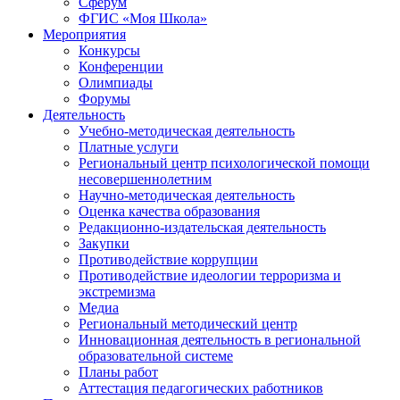
Сферум
ФГИС «Моя Школа»
Мероприятия
Конкурсы
Конференции
Олимпиады
Форумы
Деятельность
Учебно-методическая деятельность
Платные услуги
Региональный центр психологической помощи
несовершеннолетним
Научно-методическая деятельность
Оценка качества образования
Редакционно-издательская деятельность
Закупки
Противодействие коррупции
Противодействие идеологии терроризма и
экстремизма
Медиа
Региональный методический центр
Инновационная деятельность в региональной
образовательной системе
Планы работ
Аттестация педагогических работников