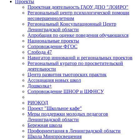
Проекты
Проектная деятельность ГАОУ ДПО "ЛОИРО"
Региональный центр психологической помощи
несовершеннолетним
Региональный Консультационный Центр
Ленинградской области
Апробация по оценке поведения обучающихся
Национальные проекты
Сопровождение ФГОС
Слобода 47
Навигатор инноваций и региональных проектов
Региональный куратор по просветительской
деятельности
Центр развития тьюторских практик
Ассоциация новых школ
Дошколка+
Сопровождение ШНОР и ШФНСУ
РИОКОД
Проект "Школьное кафе"
Меры поддержки молодых педагогов
Ленинградской области
Бережная школа
Профориентация в Ленинградской области
Школа Минпросвещения