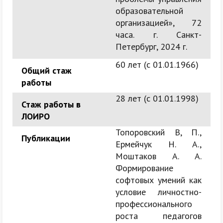
образовательной
организацией», 72
часа. г. Санкт-
Петербург, 2024 г.
60 лет (c 01.01.1966)
Общий стаж
работы
28 лет (c 01.01.1998)
Стаж работы в
ЛОИРО
Топоровский В, П.,
Публикации
Ермейчук Н. А.,
Моштаков А. А.
Формирование
софтовых умений как
условие личностно-
профессионального
роста педагогов