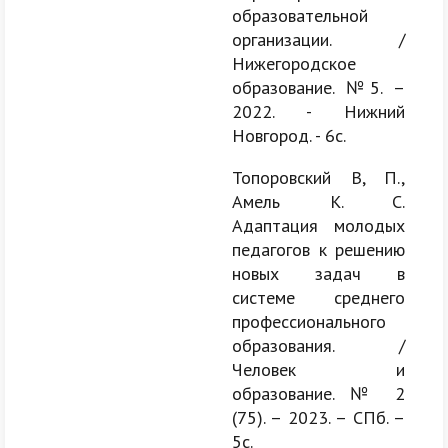
образовательной
организации. /
Нижегородское
образование. №5. –
2022. - Нижний
Новгород. - 6с.
Топоровский В, П.,
Амель К. С.
Адаптация молодых
педагогов к решению
новых задач в
системе среднего
профессионального
образования. /
Человек и
образование. № 2
(75). – 2023. – СПб. –
5с.