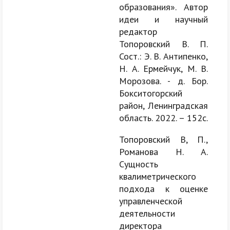
образования». Автор
идеи и научный
редактор
Топоровский В. П.
Сост.: Э. В. Антипенко,
Н. А. Ермейчук, М. В.
Морозова. - д. Бор.
Бокситогорский
район, Ленинградская
область. 2022. – 152с.
Топоровский В, П.,
Романова Н. А.
Сущность
квалиметрического
подхода к оценке
управленческой
деятельности
директора