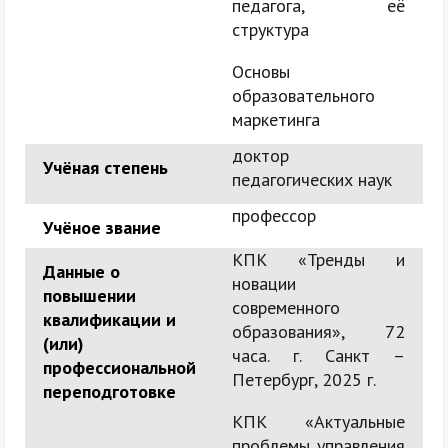
педагога, её
структура
Основы
образовательного
маркетинга
доктор
Учёная степень
педагогических наук
профессор
Учёное звание
КПК «Тренды и
Данные о
новации
повышении
современного
квалификации и
образования», 72
(или)
часа. г. Санкт –
профессиональной
Петербург, 2025 г.
переподготовке
КПК «Актуальные
проблемы управления