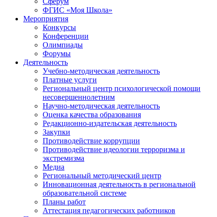
Сферум
ФГИС «Моя Школа»
Мероприятия
Конкурсы
Конференции
Олимпиады
Форумы
Деятельность
Учебно-методическая деятельность
Платные услуги
Региональный центр психологической помощи
несовершеннолетним
Научно-методическая деятельность
Оценка качества образования
Редакционно-издательская деятельность
Закупки
Противодействие коррупции
Противодействие идеологии терроризма и
экстремизма
Медиа
Региональный методический центр
Инновационная деятельность в региональной
образовательной системе
Планы работ
Аттестация педагогических работников