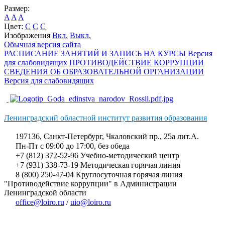
Размер:
A
A
A
Цвет:
C
C
C
Изображения
Вкл.
Выкл.
Обычная версия сайта
РАСПИСАНИЕ ЗАНЯТИЙ И ЗАПИСЬ НА КУРСЫ
Версия
для слабовидящих
ПРОТИВОДЕЙСТВИЕ КОРРУПЦИИ
СВЕДЕНИЯ ОБ ОБРАЗОВАТЕЛЬНОЙ ОРГАНИЗАЦИИ
Версия для слабовидящих
Ленинградский областной институт развития образования
197136, Санкт-Петербург, Чкаловский пр., 25а лит.А.
Пн-Пт с 09:00 до 17:00, без обеда
+7 (812) 372-52-96 Учебно-методический центр
+7 (931) 338-73-19 Методическая горячая линия
8 (800) 250-47-04 Круглосуточная горячая линия
"Противодействие коррупции" в Администрации
Ленинградской области
office@loiro.ru
/
uio@loiro.ru