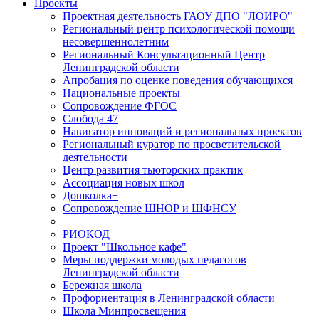
Проекты
Проектная деятельность ГАОУ ДПО "ЛОИРО"
Региональный центр психологической помощи
несовершеннолетним
Региональный Консультационный Центр
Ленинградской области
Апробация по оценке поведения обучающихся
Национальные проекты
Сопровождение ФГОС
Слобода 47
Навигатор инноваций и региональных проектов
Региональный куратор по просветительской
деятельности
Центр развития тьюторских практик
Ассоциация новых школ
Дошколка+
Сопровождение ШНОР и ШФНСУ
РИОКОД
Проект "Школьное кафе"
Меры поддержки молодых педагогов
Ленинградской области
Бережная школа
Профориентация в Ленинградской области
Школа Минпросвещения