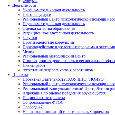
Форумы
Деятельность
Учебно-методическая деятельность
Платные услуги
Региональный центр психологической помощи нес
Научно-методическая деятельность
Оценка качества образования
Редакционно-издательская деятельность
Закупки
Противодействие коррупции
Противодействие идеологии терроризма и экстрем
Медиа
Региональный методический центр
Инновационная деятельность в региональной образ
Планы работ
Аттестация педагогических работников
Проекты
Проектная деятельность ГАОУ ДПО "ЛОИРО"
Региональный центр психологической помощи нес
Региональный Консультационный Центр Ленинград
Апробация по оценке поведения обучающихся
Национальные проекты
Сопровождение ФГОС
Слобода 47
Навигатор инноваций и региональных проектов