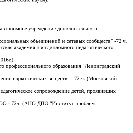
 автономное учреждение дополнительного
сиональных объединений и сетевых сообществ" -72 ч.
гская академия постдипломного педагогического
016г.)
го профессионального образования "Ленинградский
ние наркотических веществ" - 72 ч. (Московский
едагогическое сопровождение детей, проявивших
ОО - 72ч. (АНО ДПО "Институт проблем