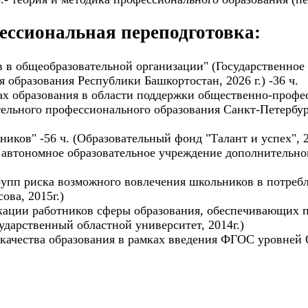
ссиональная переподготовка:
 в общеобразовательной организации" (Государственное
 образования Республики Башкортостан, 2026 г.) -36 ч.
х образования в области поддержки общественно-профес
ельного профессионального образования Санкт-Петербур
иков" -56 ч. (Образовательный фонд "Талант и успех", 2
 автономное образовательное учреждение дополнительно
упп риска возможного вовлечения школьников в потребле
ва, 2015г.)
ции работников сферы образования, обеспечивающих п
ударственный областной университет, 2014г.)
ачества образования в рамках введения ФГОС уровней 