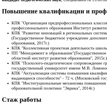
Повышение квалификации и профе
КПК "Организация предпрофессиональных классов
профессионального образования Институт развития
КПК "Развитие инноваций в региональных система
(Государственное бюджетное учреждение дополнит
образования, 2017г.)
КПК "Коллективная проектная деятельность школьн
ПП "Менеджмент в образовании"(Государственное
областной институт развития образования", 2015г.)
КПК "Психолого-педагогическое сопровождение гр
государственный университет имени М.В. Ломоносо
КПК "Актуализация системы повышения квалифика
выдающиеся способности" - 72 ч. (Московский гос
КПК "Институциональные механизмы повышения к
образовательной политики "Эврика", 2014г.)
Стаж работы