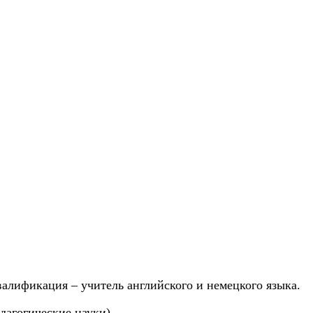
алификация – учитель английского и немецкого языка.
дагогические науки).