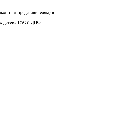
аконным представителям) в
их детей» ГАОУ ДПО