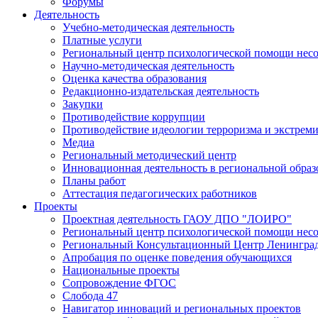
Форумы
Деятельность
Учебно-методическая деятельность
Платные услуги
Региональный центр психологической помощи нес
Научно-методическая деятельность
Оценка качества образования
Редакционно-издательская деятельность
Закупки
Противодействие коррупции
Противодействие идеологии терроризма и экстрем
Медиа
Региональный методический центр
Инновационная деятельность в региональной образ
Планы работ
Аттестация педагогических работников
Проекты
Проектная деятельность ГАОУ ДПО "ЛОИРО"
Региональный центр психологической помощи нес
Региональный Консультационный Центр Ленинград
Апробация по оценке поведения обучающихся
Национальные проекты
Сопровождение ФГОС
Слобода 47
Навигатор инноваций и региональных проектов