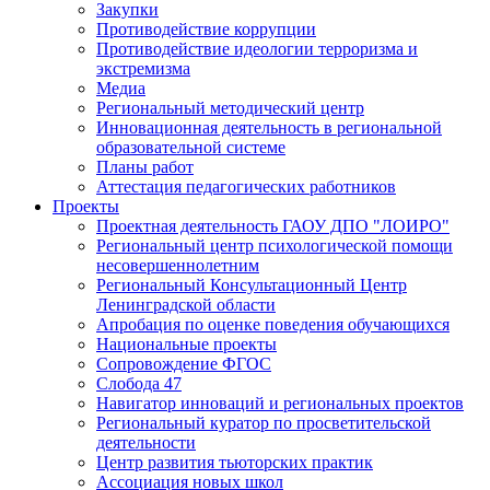
Закупки
Противодействие коррупции
Противодействие идеологии терроризма и
экстремизма
Медиа
Региональный методический центр
Инновационная деятельность в региональной
образовательной системе
Планы работ
Аттестация педагогических работников
Проекты
Проектная деятельность ГАОУ ДПО "ЛОИРО"
Региональный центр психологической помощи
несовершеннолетним
Региональный Консультационный Центр
Ленинградской области
Апробация по оценке поведения обучающихся
Национальные проекты
Сопровождение ФГОС
Слобода 47
Навигатор инноваций и региональных проектов
Региональный куратор по просветительской
деятельности
Центр развития тьюторских практик
Ассоциация новых школ