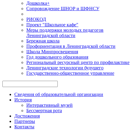
Дошколка+
Сопровождение ШНОР и ШФНСУ
РИОКОД
Проект "Школьное кафе"
Меры поддержки молодых педагогов
Ленинградской области
Бережная школа
Профориентация в Ленинградской области
Школа Минпросвещения
Год дошкольного образования
Региональный ресурсный центр по профилактике
Ленинградские технологии будущего
Государственно-общественное управление
Сведения об образовательной организации
История
Интерактивный музей
Бессмертная рота
Достижения
Партнеры
Контакты