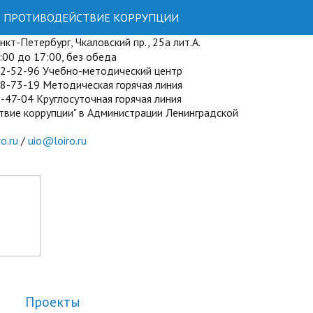
ПРОТИВОДЕЙСТВИЕ КОРРУПЦИИ
кт-Петербург, Чкаловский пр., 25а лит.А.
00 до 17:00, без обеда
72-52-96 Учебно-методический центр
8-73-19 Методическая горячая линия
-47-04 Круглосуточная горячая линия
твие коррупции" в Администрации Ленинградской
o.ru
/
uio@loiro.ru
Проекты