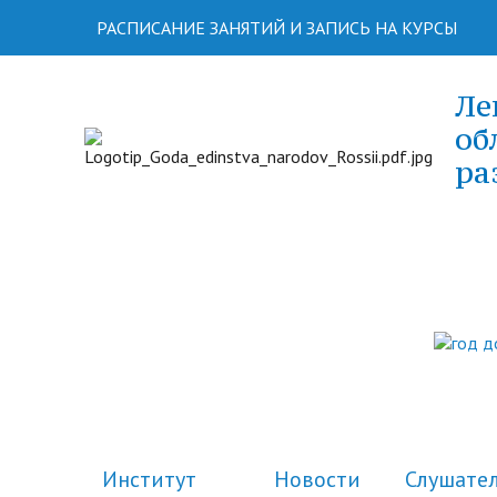
РАСПИСАНИЕ ЗАНЯТИЙ И ЗАПИСЬ НА КУРСЫ
Ле
об
ра
Институт
Новости
Слушате