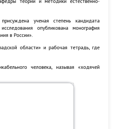
афедры теории и методики естественно-
присуждена ученая степень кандидата
 исследования опубликована монография
ния в России».
адской области» и рабочая тетрадь, где
икабельного человека, называя «ходячей