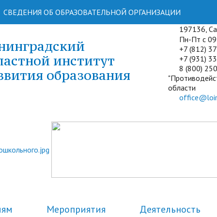
СВЕДЕНИЯ ОБ ОБРАЗОВАТЕЛЬНОЙ ОРГАНИЗАЦИИ
197136, Сан
Пн-Пт с 09:
нинградский
+7 (812) 3
ластной институт
+7 (931) 33
8 (800) 250
звития образования
"Противодейс
области
office@loir
лям
Мероприятия
Деятельность