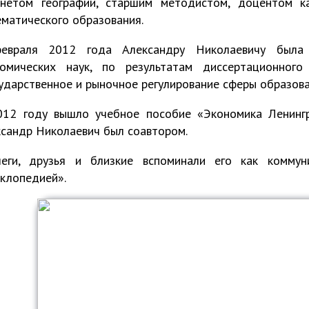
инетом географии, старшим методистом, доцентом к
матического образования.
евраля 2012 года Александру Николаевичу была 
номических наук, по результатам диссертационного
ударственное и рыночное регулирование сферы образова
012 году вышло учебное пособие «Экономика Ленингр
сандр Николаевич был соавтором.
леги, друзья и близкие вспоминали его как коммун
клопедией».