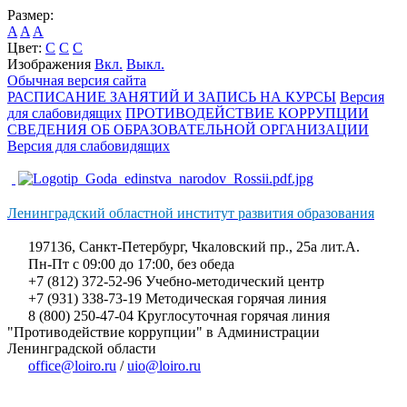
Размер:
A
A
A
Цвет:
C
C
C
Изображения
Вкл.
Выкл.
Обычная версия сайта
РАСПИСАНИЕ ЗАНЯТИЙ И ЗАПИСЬ НА КУРСЫ
Версия
для слабовидящих
ПРОТИВОДЕЙСТВИЕ КОРРУПЦИИ
СВЕДЕНИЯ ОБ ОБРАЗОВАТЕЛЬНОЙ ОРГАНИЗАЦИИ
Версия для слабовидящих
Ленинградский областной институт развития образования
197136, Санкт-Петербург, Чкаловский пр., 25а лит.А.
Пн-Пт с 09:00 до 17:00, без обеда
+7 (812) 372-52-96 Учебно-методический центр
+7 (931) 338-73-19 Методическая горячая линия
8 (800) 250-47-04 Круглосуточная горячая линия
"Противодействие коррупции" в Администрации
Ленинградской области
office@loiro.ru
/
uio@loiro.ru