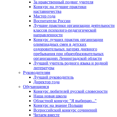
За нравственный подвиг учителя
Конкурс на лучшие практики
наставничества
Мастер года
Воспитатели России
Лучшие практики организации деятельности
классов психолого-педагогической
направленности
Конкурс лучших практик организации
олимпиадных смен в детских
оздоровительных лагерях дневного
пребывания при общеобразовательных
организациях Ленинградской области
Лучший учитель родного языка и родной
литературы
Руководителям
Лучший руководитель
Директор года
Обучающимся
Конкурс любителей русской словесности
Наша новая школа
Областной конкурс "Я выбираю..."
Конкурс на знание Польши
Всероссийский конкурс сочинений
Читаем вместе