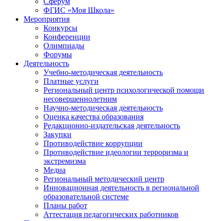
Сферум
ФГИС «Моя Школа»
Мероприятия
Конкурсы
Конференции
Олимпиады
Форумы
Деятельность
Учебно-методическая деятельность
Платные услуги
Региональный центр психологической помощи
несовершеннолетним
Научно-методическая деятельность
Оценка качества образования
Редакционно-издательская деятельность
Закупки
Противодействие коррупции
Противодействие идеологии терроризма и
экстремизма
Медиа
Региональный методический центр
Инновационная деятельность в региональной
образовательной системе
Планы работ
Аттестация педагогических работников