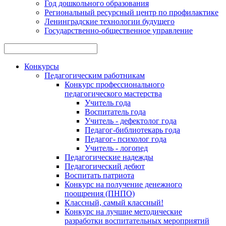
Год дошкольного образования
Региональный ресурсный центр по профилактике
Ленинградские технологии будущего
Государственно-общественное управление
Конкурсы
Педагогическим работникам
Конкурс профессионального
педагогического мастерства
Учитель года
Воспитатель года
Учитель - дефектолог года
Педагог-библиотекарь года
Педагог- психолог года
Учитель - логопед
Педагогические надежды
Педагогический дебют
Воспитать патриота
Конкурс на получение денежного
поощрения (ПНПО)
Классный, самый классный!
Конкурс на лучшие методические
разработки воспитательных мероприятий