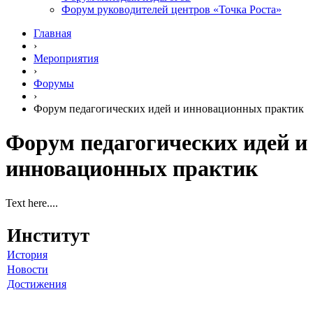
Форум руководителей центров «Точка Роста»
Главная
›
Мероприятия
›
Форумы
›
Форум педагогических идей и инновационных практик
Форум педагогических идей и
инновационных практик
Text here....
Институт
История
Новости
Достижения