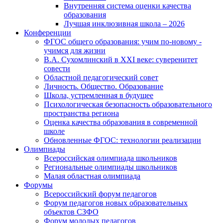
Внутренняя система оценки качества
образования
Лучшая инклюзивная школа – 2026
Конференции
ФГОС общего образования: учим по-новому -
учимся для жизни
В.А. Сухомлинский в XXI веке: суверенитет
совести
Областной педагогический совет
Личность. Общество. Образование
Школа, устремленная в будущее
Психологическая безопасность образовательного
пространства региона
Оценка качества образования в современной
школе
Обновленные ФГОС: технологии реализации
Олимпиады
Всероссийская олимпиада школьников
Региональные олимпиады школьников
Малая областная олимпиада
Форумы
Всероссийский форум педагогов
Форум педагогов новых образовательных
объектов СЗФО
Форум молодых педагогов