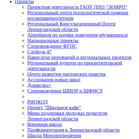
Проекты
Проектная деятельность ГАОУ ДПО "ЛОИРО"
Региональный центр психологической помощи
несовершеннолетним
Региональный Консультационный Центр
Ленинградской области
Апробация по оценке поведения обучающихся
Национальные проекты
Сопровождение ФГОС
Слобода 47
Навигатор инноваций и региональных проектов
Региональный куратор по просветительской
деятельности
Центр развития тьюторских практик
Ассоциация новых школ
Дошколка+
Сопровождение ШНОР и ШФНСУ
РИОКОД
Проект "Школьное кафе"
Меры поддержки молодых педагогов
Ленинградской области
Бережная школа
Профориентация в Ленинградской области
Школа Минпросвещения