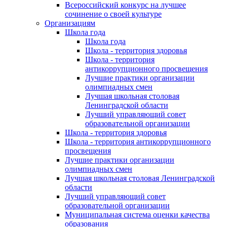
Всероссийский конкурс на лучшее
сочинение о своей культуре
Организациям
Школа года
Школа года
Школа - территория здоровья
Школа - территория
антикоррупционного просвещения
Лучшие практики организации
олимпиадных смен
Лучшая школьная столовая
Ленинградской области
Лучший управляющий совет
образовательной организации
Школа - территория здоровья
Школа - территория антикоррупционного
просвещения
Лучшие практики организации
олимпиадных смен
Лучшая школьная столовая Ленинградской
области
Лучший управляющий совет
образовательной организации
Муниципальная система оценки качества
образования