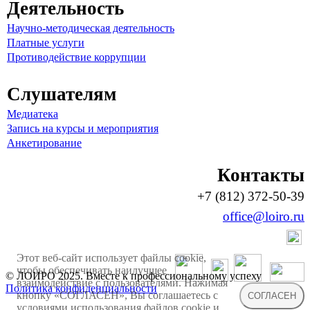
Деятельность
Научно-методическая деятельность
Платные услуги
Противодействие коррупции
Слушателям
Медиатека
Запись на курсы и мероприятия
Анкетирование
Контакты
+7 (812) 372-50-39
office@loiro.ru
Этот веб-сайт использует файлы cookie,
чтобы обеспечивать наилучшее
© ЛОИРО 2025. Вместе к профессиональному успеху
взаимодействие с пользователями. Нажимая
Политика конфиденциальности
кнопку «СОГЛАСЕН», Вы соглашаетесь с
СОГЛАСЕН
условиями использования файлов cookie и