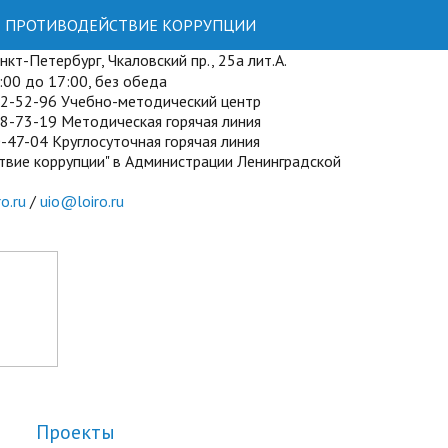
ПРОТИВОДЕЙСТВИЕ КОРРУПЦИИ
кт-Петербург, Чкаловский пр., 25а лит.А.
00 до 17:00, без обеда
72-52-96 Учебно-методический центр
8-73-19 Методическая горячая линия
-47-04 Круглосуточная горячая линия
твие коррупции" в Администрации Ленинградской
o.ru
/
uio@loiro.ru
Проекты