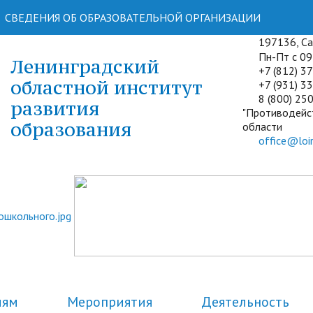
СВЕДЕНИЯ ОБ ОБРАЗОВАТЕЛЬНОЙ ОРГАНИЗАЦИИ
197136, Сан
Пн-Пт с 09:
Ленинградский
+7 (812) 3
областной институт
+7 (931) 33
8 (800) 250
развития
"Противодейс
образования
области
office@loir
лям
Мероприятия
Деятельность