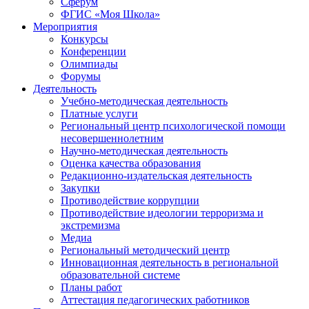
Сферум
ФГИС «Моя Школа»
Мероприятия
Конкурсы
Конференции
Олимпиады
Форумы
Деятельность
Учебно-методическая деятельность
Платные услуги
Региональный центр психологической помощи
несовершеннолетним
Научно-методическая деятельность
Оценка качества образования
Редакционно-издательская деятельность
Закупки
Противодействие коррупции
Противодействие идеологии терроризма и
экстремизма
Медиа
Региональный методический центр
Инновационная деятельность в региональной
образовательной системе
Планы работ
Аттестация педагогических работников