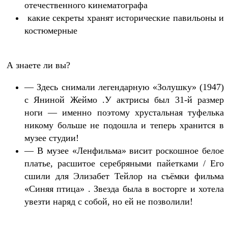
отечественного кинематографа
какие секреты хранят исторические павильоны и
костюмерные
А знаете ли вы?
— Здесь снимали легендарную «Золушку» (1947)
с Яниной Жеймо .У актрисы был 31-й размер
ноги — именно поэтому хрустальная туфелька
никому больше не подошла и теперь хранится в
музее студии!
— В музее «Ленфильма» висит роскошное белое
платье, расшитое серебряными пайетками / Его
сшили для Элизабет Тейлор на съёмки фильма
«Синяя птица» . Звезда была в восторге и хотела
увезти наряд с собой, но ей не позволили!