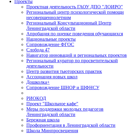
Проекты
Проектная деятельность ГАОУ ДПО "ЛОИРО"
Региональный центр психологической помощи
несовершеннолетним
Региональный Консультационный Центр
Ленинградской области
Апробация по оценке поведения обучающихся
Национальные проекты
Сопровождение ФГОС
Слобода 47
Навигатор инноваций и региональных проектов
Региональный куратор по просветительской
деятельности
Центр развития тьюторских практик
Ассоциация новых школ
Дошколка+
Сопровождение ШНОР и ШФНСУ
РИОКОД
Проект "Школьное кафе"
Меры поддержки молодых педагогов
Ленинградской области
Бережная школа
Профориентация в Ленинградской области
Школа Минпросвещения