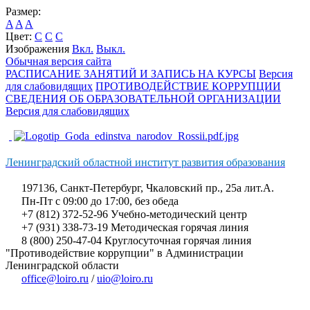
Размер:
A
A
A
Цвет:
C
C
C
Изображения
Вкл.
Выкл.
Обычная версия сайта
РАСПИСАНИЕ ЗАНЯТИЙ И ЗАПИСЬ НА КУРСЫ
Версия
для слабовидящих
ПРОТИВОДЕЙСТВИЕ КОРРУПЦИИ
СВЕДЕНИЯ ОБ ОБРАЗОВАТЕЛЬНОЙ ОРГАНИЗАЦИИ
Версия для слабовидящих
Ленинградский областной институт развития образования
197136, Санкт-Петербург, Чкаловский пр., 25а лит.А.
Пн-Пт с 09:00 до 17:00, без обеда
+7 (812) 372-52-96 Учебно-методический центр
+7 (931) 338-73-19 Методическая горячая линия
8 (800) 250-47-04 Круглосуточная горячая линия
"Противодействие коррупции" в Администрации
Ленинградской области
office@loiro.ru
/
uio@loiro.ru