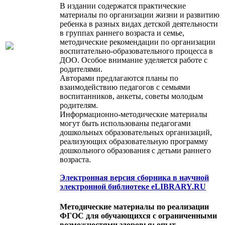
В издании содержатся практические
материалы по организации жизни и развитию
ребенка в разных видах детской деятельности
в группах раннего возраста и семье,
методические рекомендации по организации
воспитательно-образовательного процесса в
ДОО. Особое внимание уделяется работе с
родителями.
Авторами предлагаются планы по
взаимодействию педагогов с семьями
воспитанников, анкеты, советы молодым
родителям.
Информационно-методические материалы
могут быть использованы педагогами
дошкольных образовательных организаций,
реализующих образовательную программу
дошкольного образования с детьми раннего
возраста.
Электронная версия сборника в научной
электронной библиотеке eLIBRARY.RU
Методические материалы по реализации
ФГОС для обучающихся с ограниченными
возможностями здоровья: опыт