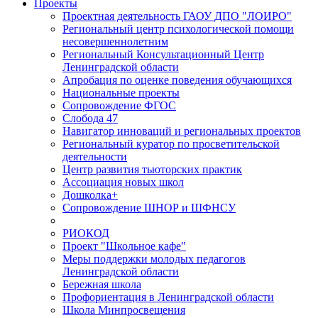
Проекты
Проектная деятельность ГАОУ ДПО "ЛОИРО"
Региональный центр психологической помощи
несовершеннолетним
Региональный Консультационный Центр
Ленинградской области
Апробация по оценке поведения обучающихся
Национальные проекты
Сопровождение ФГОС
Слобода 47
Навигатор инноваций и региональных проектов
Региональный куратор по просветительской
деятельности
Центр развития тьюторских практик
Ассоциация новых школ
Дошколка+
Сопровождение ШНОР и ШФНСУ
РИОКОД
Проект "Школьное кафе"
Меры поддержки молодых педагогов
Ленинградской области
Бережная школа
Профориентация в Ленинградской области
Школа Минпросвещения