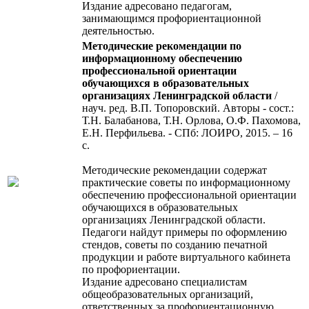
Издание адресовано педагогам,
занимающимся профориентационной
деятельностью.
Методические рекомендации по
информационному обеспечению
профессиональной ориентации
обучающихся в образовательных
организациях Ленинградской области
/
науч. ред. В.П. Топоровский. Авторы - сост.:
Т.Н. Балабанова, Т.Н. Орлова, О.Ф. Пахомова,
Е.Н. Перфильева. - СПб: ЛОИРО, 2015. – 16
с.
Методические рекомендации содержат
практические советы по информационному
обеспечению профессиональной ориентации
обучающихся в образовательных
организациях Ленинградской области.
Педагоги найдут примеры по оформлению
стендов, советы по созданию печатной
продукции и работе виртуального кабинета
по профориентации.
Издание адресовано специалистам
общеобразовательных организаций,
ответственных за профориентационную