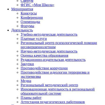
Сферум
ФГИС «Моя Школа»
Мероприятия
Конкурсы
Конференции
Олимпиады
Форумы
Деятельность
Учебно-методическая деятельность
Платные услуги
Региональный центр психологической помощи
несовершеннолетним
Научно-методическая деятельность
Оценка качества образования
Редакционно-издательская деятельность
Закупки
Противодействие коррупции
Противодействие идеологии терроризма и
экстремизма
Медиа
Региональный методический центр
Инновационная деятельность в региональной
образовательной системе
Планы работ
Аттестация педагогических работников