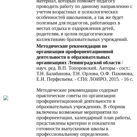
материал, который поможет педагогу
проводить работу по данному направлению с
учетом возрастных и психологических
особенностей школьников, а так же будет
полезным для педагогов, работающих в
местах отдыха и оздоровления детей,
родителям, в целом педагогическим
коллективамо бразовательных учреждений.
Методические рекомендации по
организации профориентационной
деятельности в образовательных
организациях Ленинградской области
/
науч. ред. В.П. Топоровский. Авторы - сост.:
Т.Н. Балабанова, Т.Н. Орлова, О.Ф. Пахомова,
Е.Н. Перфильева. - СПб: ЛОИРО, 2015. - 16 с.
Методические рекомендации содержат
практические советы по организации
профориентационной деятельности в
образовательных учреждениях. В сборник
включены возможные мероприятия по
профориентации, календарный план работы,
представлены критерии и показатели
готовности выпускников школы к
профессиональному определению.