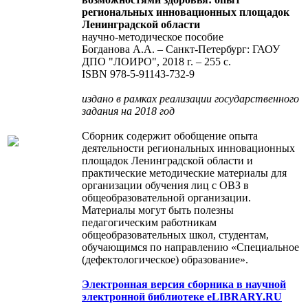
региональных инновационных площадок
Ленинградской области
научно-методическое пособие
Богданова А.А. – Санкт-Петербург: ГАОУ
ДПО "ЛОИРО", 2018 г. – 255 с.
ISBN 978-5-91143-732-9
издано в рамках реализации государственного
задания на 2018 год
Сборник содержит обобщение опыта
деятельности региональных инновационных
площадок Ленинградской области и
практические методические материалы для
организации обучения лиц с ОВЗ в
общеобразовательной организации.
Материалы могут быть полезны
педагогическим работникам
общеобразовательных школ, студентам,
обучающимся по направлению «Специальное
(дефектологическое) образование».
Электронная версия сборника в научной
электронной библиотеке eLIBRARY.RU