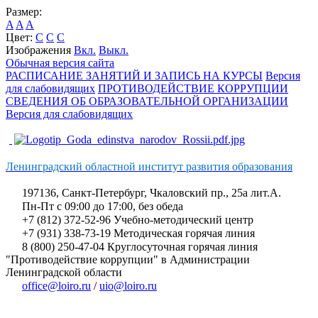
Размер:
A
A
A
Цвет:
C
C
C
Изображения
Вкл.
Выкл.
Обычная версия сайта
РАСПИСАНИЕ ЗАНЯТИЙ И ЗАПИСЬ НА КУРСЫ
Версия
для слабовидящих
ПРОТИВОДЕЙСТВИЕ КОРРУПЦИИ
СВЕДЕНИЯ ОБ ОБРАЗОВАТЕЛЬНОЙ ОРГАНИЗАЦИИ
Версия для слабовидящих
Ленинградский областной институт развития образования
197136, Санкт-Петербург, Чкаловский пр., 25а лит.А.
Пн-Пт с 09:00 до 17:00, без обеда
+7 (812) 372-52-96 Учебно-методический центр
+7 (931) 338-73-19 Методическая горячая линия
8 (800) 250-47-04 Круглосуточная горячая линия
"Противодействие коррупции" в Администрации
Ленинградской области
office@loiro.ru
/
uio@loiro.ru