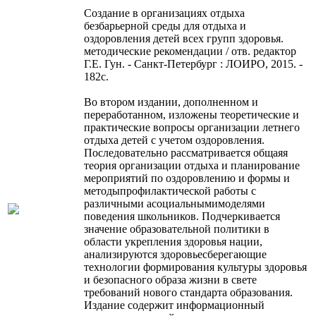
Создание в организациях отдыха
безбарьерной среды для отдыха и
оздоровления детей всех групп здоровья.
методические рекомендации / отв. редактор
Г.Е. Гун. - Санкт-Петербург : ЛОИРО, 2015. -
182с.
Во втором издании, дополненном и
переработанном, изложены теоретические и
практические вопросы организации летнего
отдыха детей с учетом оздоровления.
Последовательно рассматривается общаяя
теория организации отдыха и планирование
мероприятий по оздоровлению и формы и
методыпрофилактической работы с
различными асоциальнымимоделями
поведения школьников. Подчеркивается
значение образовательной политики в
области укрепления здоровья нации,
анализируются здоровьесберегающие
технологии формирования культуры здоровья
и безопасного образа жизни в свете
требований нового стандарта образования.
Издание содержит информационный