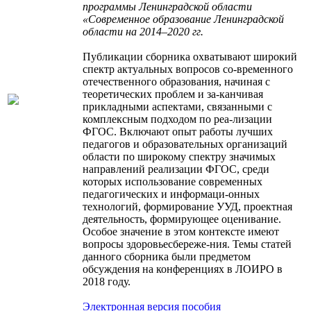
программы Ленинградской области
«Современное образование Ленинградской
области на 2014–2020 гг.
Публикации сборника охватывают широкий
спектр актуальных вопросов со-временного
отечественного образования, начиная с
теоретических проблем и за-канчивая
прикладными аспектами, связанными с
комплексным подходом по реа-лизации
ФГОС. Включают опыт работы лучших
педагогов и образовательных организаций
области по широкому спектру значимых
направлений реализации ФГОС, среди
которых использование современных
педагогических и информаци-онных
технологий, формирование УУД, проектная
деятельность, формирующее оценивание.
Особое значение в этом контексте имеют
вопросы здоровьесбереже-ния. Темы статей
данного сборника были предметом
обсуждения на конференциях в ЛОИРО в
2018 году.
Электронная версия пособия