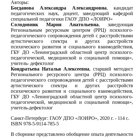
Авторы:
Богданова Александра Александровна
, кандидат
педагогических наук, доцент, заведующий кафедрой
специальной педагогики ГАОУ ДПО «ЛОИРО»
Солодовник Мария Анатольевна
, заведующая
Региональным ресурсным центром (РРЦ) психолого-
педагогического сопровождения детей с расстройствами
аутистического спектра и других расстройств
психического развития и социального взаимодействия,
ГБУ ДО «Ленинградский областной центр психолого-
педагогической, медицинской и социальной помощи»,
учитель- дефектолог
Кондратьева Наталья Алексеевна
, старший методист
Регионального ресурсного центра (РРЦ) психолого-
педагогического сопровождения детей с расстройствами
аутистического спектра и других расстройств
психического развития и социального взаимодействия,
ГБУ ДО «Ленинградский областной центр психолого-
педагогической, медицинской и социальной помощи»,
учитель-дефектолог
Санкт-Петербург: ГАОУ ДПО «ЛОИРО», 2020 г. - 114 с.
ISBN 978-5-9114-785-5
В сборнике представлено обобщение опыта деятельности