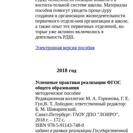
воспита-тельной системе школы. Материалы
пособия помогут увидеть проце-дуру
создания и организации жизнедеятельности
первичного отделе-ния организации в школе,
а также опыт тех первичных отделений, ко-
торые уже активно включились в
деятельность РДШ.
Электронная версия пособия
2018 год
Успешные практики реализации ФГОС
общего образования
методическое пособие
Редакционная коллегия: М. А. Горюнова, Г. Е.
Гун,В. Т. Лободин; ответственный редактор:
Б. М. Шаваринский.
Санкт-Петербург: ГАОУ ДПО "ЛОИРО",
2018 г. – 172 с.
ISBN 978-5-91143-748-0
издано в рамках реализации Государственной