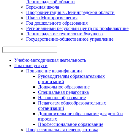
Ленинградской области
Бережная школа
Профориентация в Ленинградской области
Школа Минпросвещения
Год дошкольного образования
Региональный ресурсный центр по профилактике
Ленинградские технологии будущего
Государственно-общественное управление
Учебно-методическая деятельность
Платные услуги
Повышение квалификации
Руководителям образовательных
организаций
Дошкольное образование
Специальная педагогика
Начальное образование
Педагогам общеобразовательных
организаций
Дополнительное образование для детей и
взрослых
Профессиональное образование
Профессиональная переподготовка