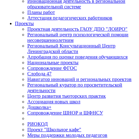
Инновационная деятельность в региональной
образовательной системе
Планы работ
Аттестация педагогических работников
Проекты
Проектная деятельность ГАОУ ДПО "ЛОИРО"
Региональный центр психологической помощи
несовершеннолетним
Региональный Консультационный Центр
Ленинградской области
Апробация по оценке поведения обучающихся
Национальные проекты
Сопровождение ФГОС
Слобода 47
Навигатор инноваций и региональных проектов
Региональный куратор по просветительской
деятельности
Центр развития тьюторских практик
Ассоциация новых школ
Дошколка+
Сопровождение ШНОР и ШФНСУ
РИОКОД
Проект "Школьное кафе"
Меры поддержки молодых педагогов