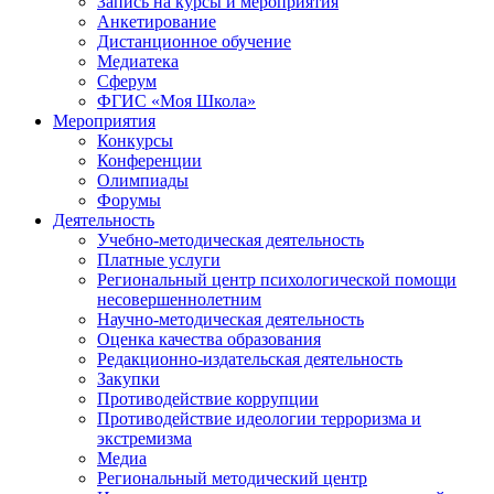
Запись на курсы и мероприятия
Анкетирование
Дистанционное обучение
Медиатека
Сферум
ФГИС «Моя Школа»
Мероприятия
Конкурсы
Конференции
Олимпиады
Форумы
Деятельность
Учебно-методическая деятельность
Платные услуги
Региональный центр психологической помощи
несовершеннолетним
Научно-методическая деятельность
Оценка качества образования
Редакционно-издательская деятельность
Закупки
Противодействие коррупции
Противодействие идеологии терроризма и
экстремизма
Медиа
Региональный методический центр