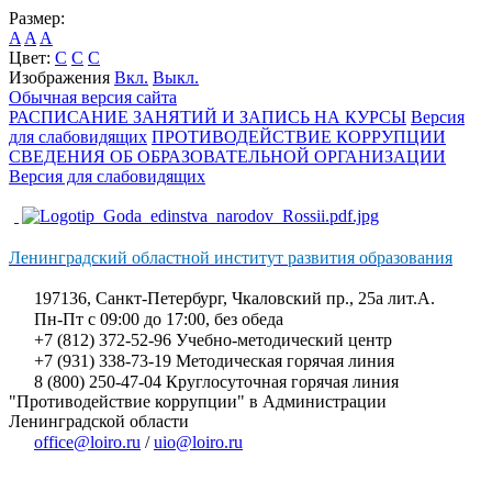
Размер:
A
A
A
Цвет:
C
C
C
Изображения
Вкл.
Выкл.
Обычная версия сайта
РАСПИСАНИЕ ЗАНЯТИЙ И ЗАПИСЬ НА КУРСЫ
Версия
для слабовидящих
ПРОТИВОДЕЙСТВИЕ КОРРУПЦИИ
СВЕДЕНИЯ ОБ ОБРАЗОВАТЕЛЬНОЙ ОРГАНИЗАЦИИ
Версия для слабовидящих
Ленинградский областной институт развития образования
197136, Санкт-Петербург, Чкаловский пр., 25а лит.А.
Пн-Пт с 09:00 до 17:00, без обеда
+7 (812) 372-52-96 Учебно-методический центр
+7 (931) 338-73-19 Методическая горячая линия
8 (800) 250-47-04 Круглосуточная горячая линия
"Противодействие коррупции" в Администрации
Ленинградской области
office@loiro.ru
/
uio@loiro.ru