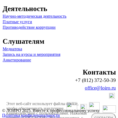
Деятельность
Научно-методическая деятельность
Платные услуги
Противодействие коррупции
Слушателям
Медиатека
Запись на курсы и мероприятия
Анкетирование
Контакты
+7 (812) 372-50-39
office@loiro.ru
Этот веб-сайт использует файлы cookie,
чтобы обеспечивать наилучшее
© ЛОИРО 2025. Вместе к профессиональному успеху
взаимодействие с пользователями. Нажимая
Политика конфиденциальности
кнопку «СОГЛАСЕН», Вы соглашаетесь с