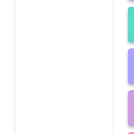
Государственно-общественное
управление