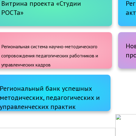
Витрина проекта «Студии
Ре
РОСТа»
ак
Но
Региональная система научно-методического
пр
сопровождения педагогических работников и
управленческих кадров
Региональный банк успешных
методических, педагогических и
управленческих практик