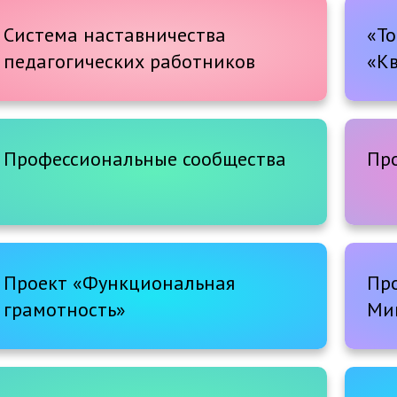
Система наставничества
«То
педагогических работников
«К
Профессиональные сообщества
Пр
Проект «Функциональная
Пр
грамотность»
Ми