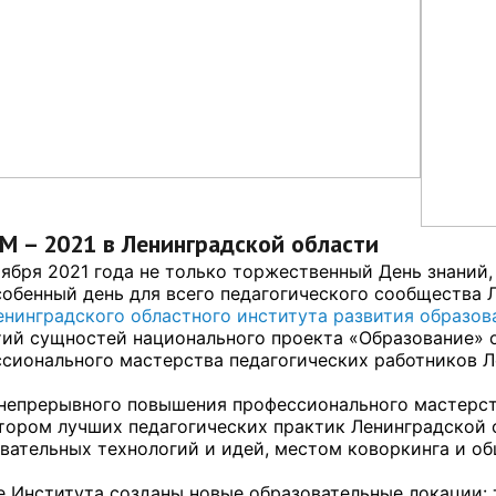
 – 2021 в Ленинградской области
тября 2021 года не только торжественный День знаний,
собенный день для всего педагогического сообщества 
енинградского областного института развития образов
ий сущностей национального проекта «Образование» 
сионального мастерства педагогических работников Л
непрерывного повышения профессионального мастерст
тором лучших педагогических практик Ленинградской 
вательных технологий и идей, местом коворкинга и об
е Института созданы новые образовательные локации: