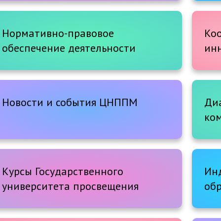
профилактике
Нормативно-правовое
Ко
обеспечение деятельности
ин
Новости и события ЦНППМ
Ди
ко
Курсы Государственного
Ин
университета просвещения
об