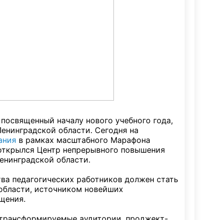
 посвященный началу нового учебного года,
Ленинградской области. Сегодня на
ания
в рамках масштабного Марафона
открылся Центр непрерывного повышения
енинградской области.
ва педагогических работников должен стать
области, источником новейших
щения.
 трансформируемые аудитории, проджект-