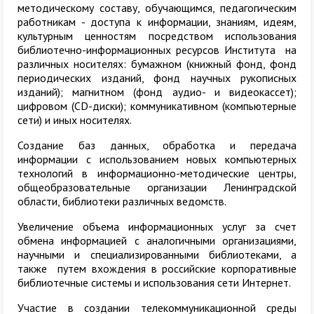
методическому составу, обучающимся, педагогическим
работникам - доступа к информации, знаниям, идеям,
культурным ценностям посредством использования
библиотечно-информационных ресурсов Института на
различных носителях: бумажном (книжный фонд, фонд
периодических изданий, фонд научных рукописных
изданий); магнитном (фонд аудио- и видеокассет);
цифровом (CD-диски); коммуникативном (компьютерные
сети) и иных носителях.
Создание баз данных, обработка и передача
информации с использованием новых компьютерных
технологий в информационно-методические центры,
общеобразовательные организации Ленинградской
области, библиотеки различных ведомств.
Увеличение объема информационных услуг за счет
обмена информацией с аналогичными организациями,
научными и специализированными библиотеками, а
также путем вхождения в российские корпоративные
библиотечные системы и использования сети Интернет.
Участие в создании телекоммуникационной среды