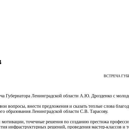
в
ВСТРЕЧА ГУ
ча Губернатора Ленинградской области А.Ю. Дрозденко с молод
свои вопросы, внести предложения и сказать теплые слова благ
го образования Ленинградской области С.В. Тарасову.
и мотивации, точечные решения по созданию престижа професси
ития инфраструктурных решений, проведения мастер-классов и т