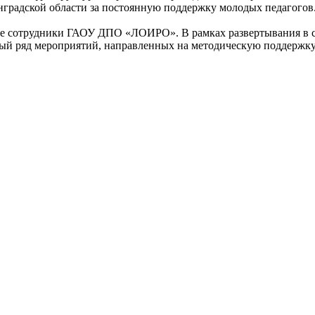
нградской области за постоянную поддержку молодых педагогов
тие сотрудники ГАОУ ДПО «ЛОИРО». В рамках развертывания в 
лый ряд мероприятий, направленных на методическую поддержку