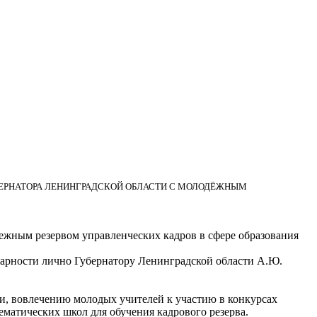
БЕРНАТОРА ЛЕНИНГРАДСКОЙ ОБЛАСТИ С МОЛОДЁЖНЫМ
ежным резервом управленческих кадров в сфере образования
одарности лично Губернатору Ленинградской области А.Ю.
и, вовлечению молодых учителей к участию в конкурсах
ематических школ для обучения кадрового резерва.