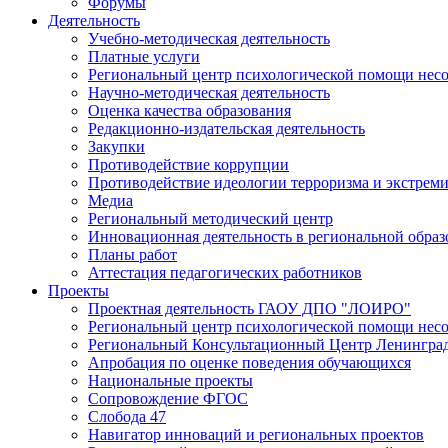
Форумы
Деятельность
Учебно-методическая деятельность
Платные услуги
Региональный центр психологической помощи нес
Научно-методическая деятельность
Оценка качества образования
Редакционно-издательская деятельность
Закупки
Противодействие коррупции
Противодействие идеологии терроризма и экстрем
Медиа
Региональный методический центр
Инновационная деятельность в региональной образ
Планы работ
Аттестация педагогических работников
Проекты
Проектная деятельность ГАОУ ДПО "ЛОИРО"
Региональный центр психологической помощи нес
Региональный Консультационный Центр Ленинград
Апробация по оценке поведения обучающихся
Национальные проекты
Сопровождение ФГОС
Слобода 47
Навигатор инноваций и региональных проектов