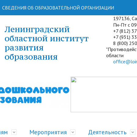
СВЕДЕНИЯ ОБ ОБРАЗОВАТЕЛЬНОЙ ОРГАНИЗАЦИИ
197136, Сан
Пн-Пт с 09:
Ленинградский
+7 (812) 3
областной институт
+7 (931) 33
8 (800) 250
развития
"Противодейс
образования
области
office@loir
лям
Мероприятия
Деятельность