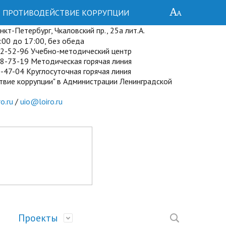
ПРОТИВОДЕЙСТВИЕ КОРРУПЦИИ
кт-Петербург, Чкаловский пр., 25а лит.А.
00 до 17:00, без обеда
72-52-96 Учебно-методический центр
8-73-19 Методическая горячая линия
-47-04 Круглосуточная горячая линия
твие коррупции" в Администрации Ленинградской
o.ru
/
uio@loiro.ru
Проекты