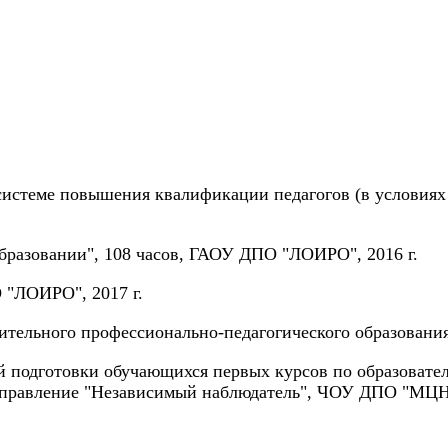
системе повышения квалификации педагогов (в условия
образовании", 108 часов, ГАОУ ДПО "ЛОИРО", 2016 г.
 "ЛОИРО", 2017 г.
тельного профессионально-педагогического образования
й подготовки обучающихся первых курсов по образовате
 направление "Независимый наблюдатель", ЧОУ ДПО "МЦН