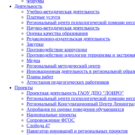
Форумы
Деятельность
Учебно-методическая деятельность
Платные услуги
Региональный центр психологической помощи нес
Научно-методическая деятельность
Оценка качества образования
Редакционно-издательская деятельность
Закупки
Противодействие коррупции
Противодействие идеологии терроризма и экстрем
Медиа
Региональный методический центр
Инновационная деятельность в региональной образ
Планы работ
Аттестация педагогических работников
Проекты
Проектная деятельность ГАОУ ДПО "ЛОИРО"
Региональный центр психологической помощи нес
Региональный Консультационный Центр Ленинград
Апробация по оценке поведения обучающихся
Национальные проекты
Сопровождение ФГОС
Слобода 47
Навигатор инноваций и региональных проектов