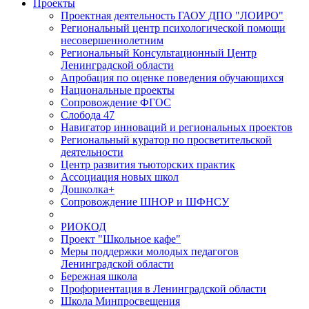
Проекты
Проектная деятельность ГАОУ ДПО "ЛОИРО"
Региональный центр психологической помощи
несовершеннолетним
Региональный Консультационный Центр
Ленинградской области
Апробация по оценке поведения обучающихся
Национальные проекты
Сопровождение ФГОС
Слобода 47
Навигатор инноваций и региональных проектов
Региональный куратор по просветительской
деятельности
Центр развития тьюторских практик
Ассоциация новых школ
Дошколка+
Сопровождение ШНОР и ШФНСУ
РИОКОД
Проект "Школьное кафе"
Меры поддержки молодых педагогов
Ленинградской области
Бережная школа
Профориентация в Ленинградской области
Школа Минпросвещения