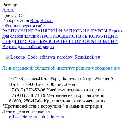
Размер:
A
A
A
Цвет:
C
C
C
Изображения
Вкл.
Выкл.
Обычная версия сайта
РАСПИСАНИЕ ЗАНЯТИЙ И ЗАПИСЬ НА КУРСЫ
Версия
для слабовидящих
ПРОТИВОДЕЙСТВИЕ КОРРУПЦИИ
СВЕДЕНИЯ ОБ ОБРАЗОВАТЕЛЬНОЙ ОРГАНИЗАЦИИ
Версия для слабовидящих
Ленинградский областной институт развития образования
197136, Санкт-Петербург, Чкаловский пр., 25а лит.А.
Пн-Пт с 09:00 до 17:00, без обеда
+7 (812) 372-52-96 Учебно-методический центр
+7 (931) 338-73-19 Методическая горячая линия
8 (800) 250-47-04 Круглосуточная горячая линия
"Противодействие коррупции" в Администрации
Ленинградской области
office@loiro.ru
/
uio@loiro.ru