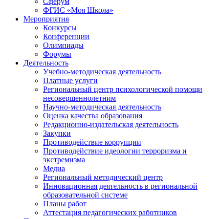
Сферум
ФГИС «Моя Школа»
Мероприятия
Конкурсы
Конференции
Олимпиады
Форумы
Деятельность
Учебно-методическая деятельность
Платные услуги
Региональный центр психологической помощи
несовершеннолетним
Научно-методическая деятельность
Оценка качества образования
Редакционно-издательская деятельность
Закупки
Противодействие коррупции
Противодействие идеологии терроризма и
экстремизма
Медиа
Региональный методический центр
Инновационная деятельность в региональной
образовательной системе
Планы работ
Аттестация педагогических работников